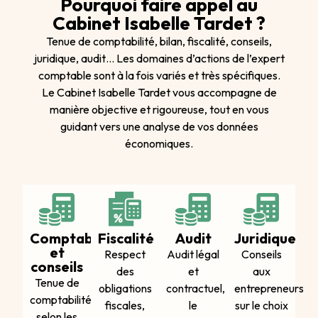
Pourquoi faire appel au
Cabinet Isabelle Tardet ?
Tenue de comptabilité, bilan, fiscalité, conseils,
juridique, audit… Les domaines d’actions de l’expert
comptable sont à la fois variés et très spécifiques.
Le Cabinet Isabelle Tardet vous accompagne de
manière objective et rigoureuse, tout en vous
guidant vers une analyse de vos données
économiques.
Comptabilité
Fiscalité
Audit
Juridique
et
Respect
Audit légal
Conseils
conseils
des
et
aux
Tenue de
obligations
contractuel,
entrepreneurs
comptabilité
fiscales,
le
sur le choix
selon les